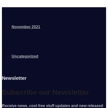
Archives
November 2021
Categories
Uncategorized
Newsletter
Subscribe our Newsletter
Receive news, cool free stuff updates and new released