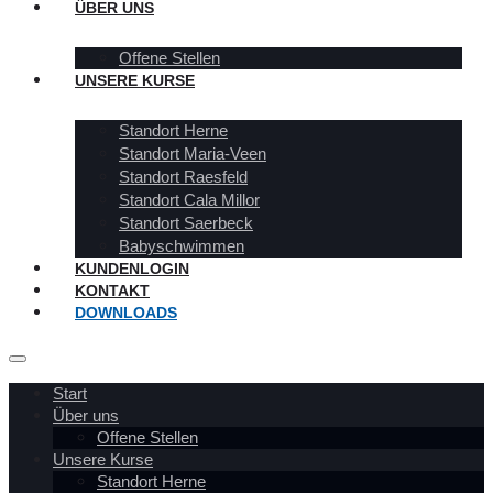
ÜBER UNS
Offene Stellen
UNSERE KURSE
Standort Herne
Standort Maria-Veen
Standort Raesfeld
Standort Cala Millor
Standort Saerbeck
Babyschwimmen
KUNDENLOGIN
KONTAKT
DOWNLOADS
Start
Über uns
Offene Stellen
Unsere Kurse
Standort Herne