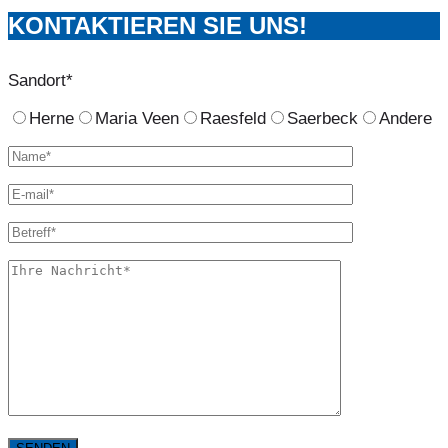
KONTAKTIEREN SIE UNS!
Sandort*
Herne
Maria Veen
Raesfeld
Saerbeck
Andere