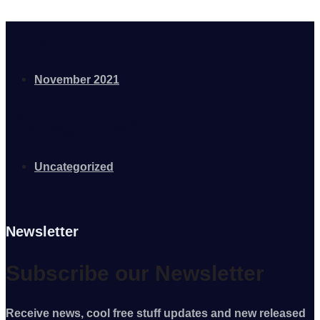
Archives
November 2021
Categories
Uncategorized
Newsletter
Subscribe our Newsletter
Receive news, cool free stuff updates and new released