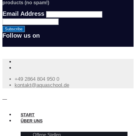
products (no spam!)
Email Address
Follow us on
0%
+49 2864 804 950 0
kontakt@aquaschool.de
START
ÜBER UNS
Offene Stellen