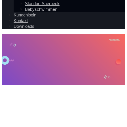
Standort Saerbeck
Babyschwimmen
Kundenlogin
Kontakt
Downloads
Museum